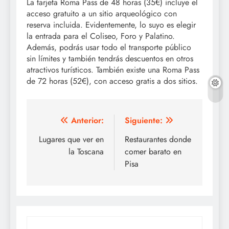
La tarjeta Roma Pass de 48 horas (35€) incluye el
acceso gratuito a un sitio arqueológico con
reserva incluida. Evidentemente, lo suyo es elegir
la entrada para el Coliseo, Foro y Palatino.
Además, podrás usar todo el transporte público
sin límites y también tendrás descuentos en otros
atractivos turísticos. También existe una Roma Pass
de 72 horas (52€), con acceso gratis a dos sitios.
Navegación
Anterior:
Siguiente:
de
Lugares que ver en
Restaurantes donde
la Toscana
comer barato en
entradas
Pisa