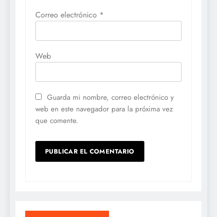
Correo electrónico
*
Web
Guarda mi nombre, correo electrónico y
web en este navegador para la próxima vez
que comente.