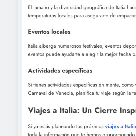
El tamaño y la diversidad geográfica de Italia hac
temperaturas locales para asegurarte de empacar 
Eventos locales
Italia alberga numerosos festivales, eventos depor
eventos puede ayudarte a elegir la mejor fecha pa
Actividades específicas
Si tienes actividades específicas en mente, como vi
Carnaval de Venecia, planifica tu viaje según la
Viajes a Italia: Un Cierre Ins
Si ya estás planeando tus próximos
viajes a Itali
a
toda la información que te hemos proporcionado. 