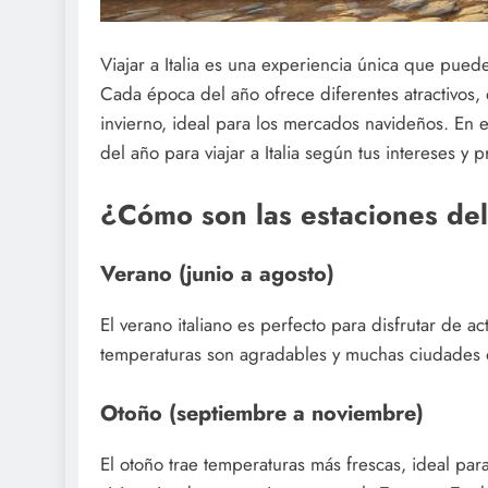
Viajar a Italia es una experiencia única que puede
Cada época del año ofrece diferentes atractivos, de
invierno, ideal para los mercados navideños. En e
del año para viajar a Italia según tus intereses y p
¿Cómo son las estaciones del
Verano (junio a agosto)
El verano italiano es perfecto para disfrutar de acti
temperaturas son agradables y muchas ciudades ofr
Otoño (septiembre a noviembre)
El otoño trae temperaturas más frescas, ideal pa