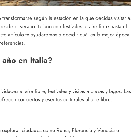
 transformarse según la estación en la que decidas visitarla.
sde el verano italiano con festivales al aire libre hasta el
ste artículo te ayudaremos a decidir cuál es la mejor época
referencias.
 año en Italia?
vidades al aire libre, festivales y visitas a playas y lagos. Las
ecen conciertos y eventos culturales al aire libre.
ra explorar ciudades como Roma, Florencia y Venecia o