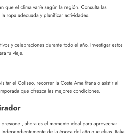
en que el clima varíe según la región. Consulta las
la ropa adecuada y planificar actividades.
tivos y celebraciones durante todo el año. Investigar estos
ra tu viaje.
sitar el Coliseo, recorrer la Costa Amalfitana o asistir al
 temporada que ofrezca las mejores condiciones.
pirador
presione , ahora es el momento ideal para aprovechar
Independientemente de la época del año que elijas, Italia