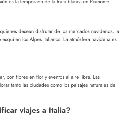
bién es la temporada de la trufa blanca en Piamonte.
a quienes desean disfrutar de los mercados navideños, la
e esquí en los Alpes italianos. La atmósfera navideña es
, con flores en flor y eventos al aire libre. Las
orar tanto las ciudades como los paisajes naturales de
icar viajes a Italia?