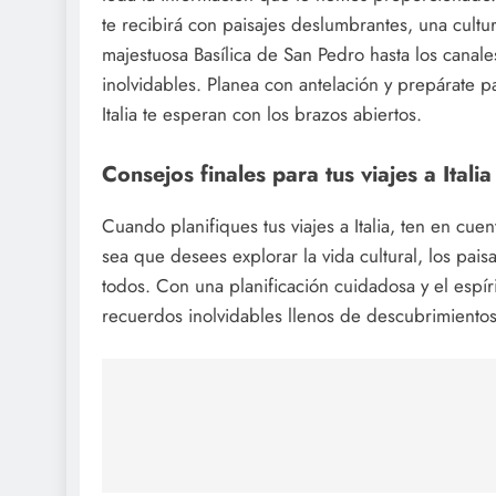
te recibirá con paisajes deslumbrantes, una cultur
majestuosa Basílica de San Pedro hasta los canal
inolvidables. Planea con antelación y prepárate pa
Italia te esperan con los brazos abiertos.
Consejos finales para tus viajes a Italia
Cuando planifiques tus viajes a Italia, ten en cuen
sea que desees explorar la vida cultural, los paisa
todos. Con una planificación cuidadosa y el espíri
recuerdos inolvidables llenos de descubrimientos
Navegación
de
entradas