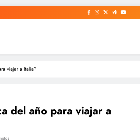
a viajar a Italia?
a del año para viajar a
nutos