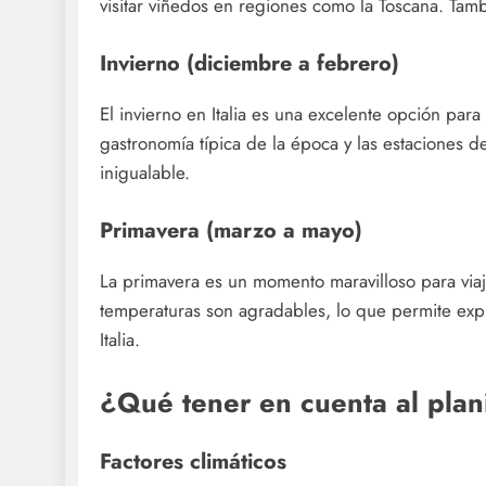
visitar viñedos en regiones como la Toscana. Tam
Invierno (diciembre a febrero)
El invierno en Italia es una excelente opción par
gastronomía típica de la época y las estaciones d
inigualable.
Primavera (marzo a mayo)
La primavera es un momento maravilloso para viajar
temperaturas son agradables, lo que permite expl
Italia.
¿Qué tener en cuenta al planif
Factores climáticos