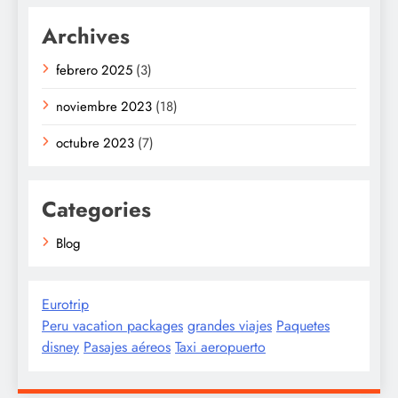
Archives
febrero 2025
(3)
noviembre 2023
(18)
octubre 2023
(7)
Categories
Blog
Eurotrip
Peru vacation packages
grandes viajes
Paquetes
disney
Pasajes aéreos
Taxi aeropuerto