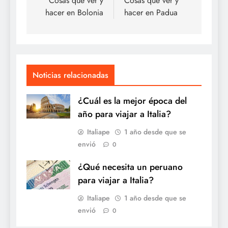
de
Cosas que ver y
Cosas que ver y
hacer en Bolonia
hacer en Padua
entradas
Noticias relacionadas
¿Cuál es la mejor época del
año para viajar a Italia?
Italiape
1 año desde que se
envió
0
¿Qué necesita un peruano
para viajar a Italia?
Italiape
1 año desde que se
envió
0