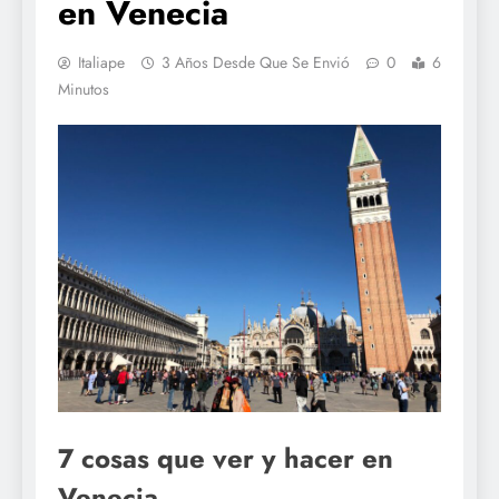
en Venecia
Italiape
3 Años Desde Que Se Envió
0
6
Minutos
7 cosas que ver y hacer en
Venecia