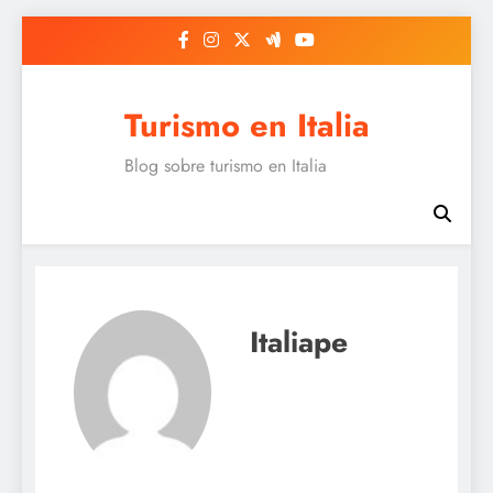
Saltar
al
contenido
Turismo en Italia
Blog sobre turismo en Italia
Italiape