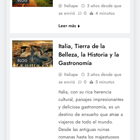
BLOG
Italiape
3 años desde que
se envió
0
4 minutos
Leer más
Italia, Tierra de la
Belleza, la Historia y la
BLOG
Gastronomía
Italiape
3 años desde que
se envió
0
5 minutos
Italia, con su rica herencia
cultural, paisajes impresionantes
y deliciosa gastronomía, es un
destino de ensueño que atrae a
viajeros de todo el mundo.
Desde las antiguas ruinas
romanas hasta los majestuosos