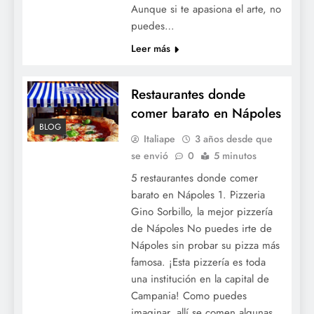
Aunque si te apasiona el arte, no
puedes…
Leer más
Restaurantes donde
comer barato en Nápoles
BLOG
Italiape
3 años desde que
se envió
0
5 minutos
5 restaurantes donde comer
barato en Nápoles 1. Pizzeria
Gino Sorbillo, la mejor pizzería
de Nápoles No puedes irte de
Nápoles sin probar su pizza más
famosa. ¡Esta pizzería es toda
una institución en la capital de
Campania! Como puedes
imaginar, allí se comen algunas