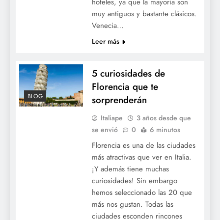
hoteles, ya que la mayoría son
muy antiguos y bastante clásicos.
Venecia…
Leer más
5 curiosidades de
Florencia que te
BLOG
sorprenderán
Italiape
3 años desde que
se envió
0
6 minutos
Florencia es una de las ciudades
más atractivas que ver en Italia.
¡Y además tiene muchas
curiosidades! Sin embargo
hemos seleccionado las 20 que
más nos gustan. Todas las
ciudades esconden rincones